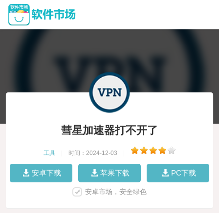
彗星加速器打不开了
工具
|
时间：2024-12-03
|
安卓下载
苹果下载
PC下载
安卓市场，安全绿色