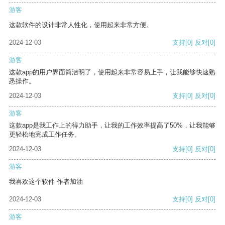
游客
这款软件的设计非常人性化，使用起来非常方便。
2024-12-03
支持
[0]
反对
[0]
游客
这款app的用户界面简洁明了，使用起来非常容易上手，让我能够快速熟
悉操作。
2024-12-03
支持
[0]
反对
[0]
游客
这款app是我工作上的得力助手，让我的工作效率提高了50%，让我能够
更轻松地完成工作任务。
2024-12-03
支持
[0]
反对
[0]
游客
我喜欢这个软件 作者加油
2024-12-03
支持
[0]
反对
[0]
游客