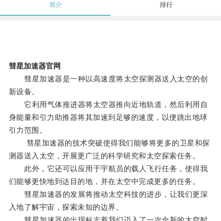
简介
排行
彗星加速器官网
彗星加速器是一种以高速度将太空探测器送入太空的创
新设备。
它利用气体推进器将太空器推向近地轨道，然后利用自
身能量和引力助推器将其加速到足够的速度，以便跳出地球
引力范围。
彗星加速器的技术突破使得我们能够将更多的卫星和探
测器送入太空，开展更广泛的科学研究和太空探索任务。
此外，它还可以应用于宇航员的载人飞行任务，使得我
们能够更快地到达目的地，并在太空中完成更多的任务。
彗星加速器的发展将推动太空科技的进步，让我们更深
入地了解宇宙，探索未知的边界。
彗星加速器的出现标志着我们迈入了一次全新的太空时