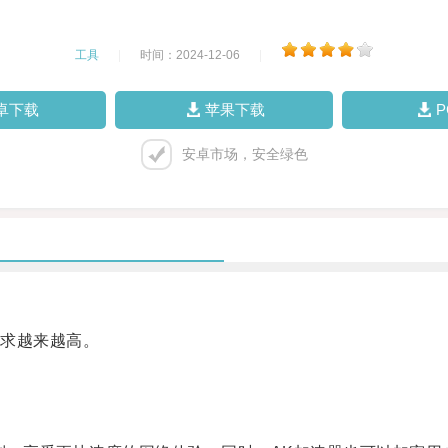
工具
|
时间：2024-12-06
|
卓下载
苹果下载
安卓市场，安全绿色
求越来越高。