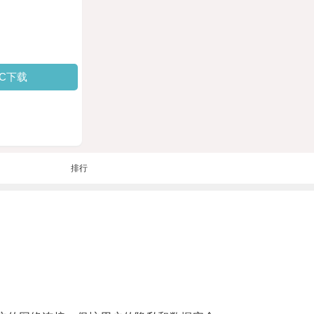
PC下载
排行