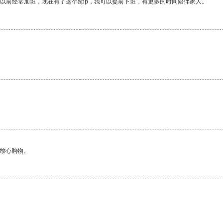
我以前经常加班，现在有了这个app，我可以提前下班，有更多的时间陪伴家人。
够放心购物。