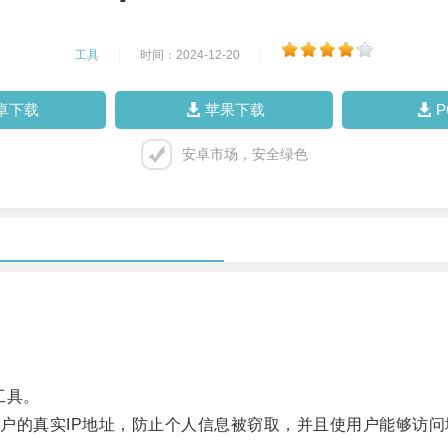
工具
|
时间：2024-12-20
|
卓下载
苹果下载
安卓市场，安全绿色
工具。
的真实IP地址，防止个人信息被窃取，并且使用户能够访问