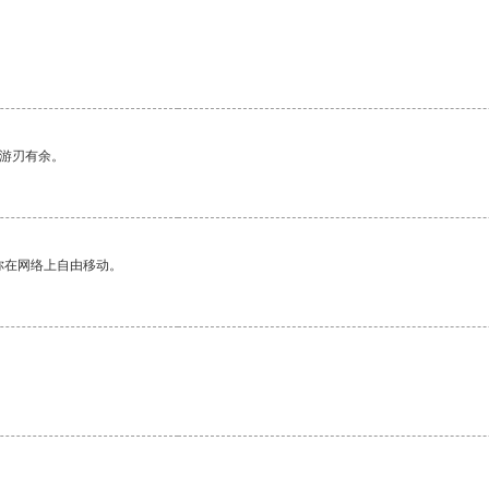
中游刃有余。
你在网络上自由移动。