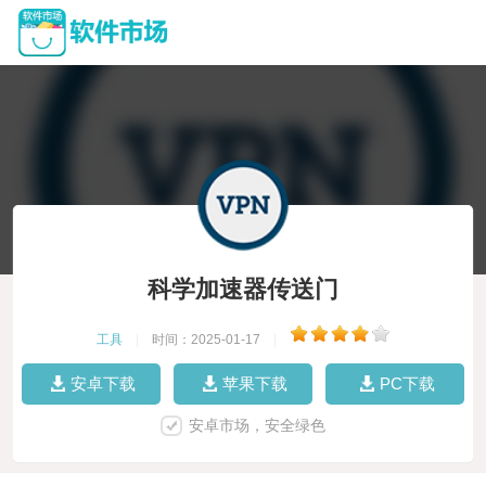
科学加速器传送门
工具
|
时间：2025-01-17
|
安卓下载
苹果下载
PC下载
安卓市场，安全绿色