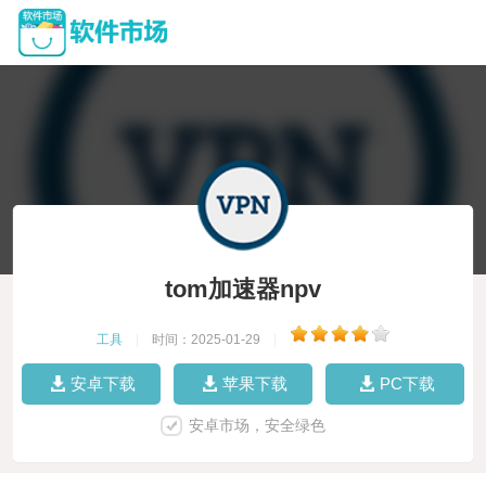
tom加速器npv
工具
|
时间：2025-01-29
|
安卓下载
苹果下载
PC下载
安卓市场，安全绿色