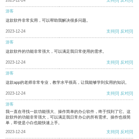
2023-12-24
支持
[0]
反对
[0]
游客
这款软件非常实用，可以帮助我解决很多问题。
2023-12-24
支持
[0]
反对
[0]
游客
这款软件的功能非常强大，可以满足我日常使用的需求。
2023-12-24
支持
[0]
反对
[0]
游客
这款app的老师非常专业，教学水平很高，让我能够学到实用的知识。
2023-12-24
支持
[0]
反对
[0]
游客
我一直在寻找一款功能强大、操作简单的办公软件，终于找到了它。这
款软件的功能非常强大，可以满足我日常办公的所有需求。操作也很简
单，即使是小白也能快速上手。
2023-12-24
支持
[0]
反对
[0]