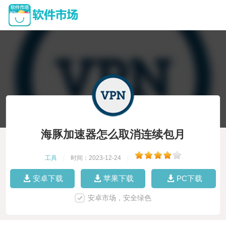
海豚加速器怎么取消连续包月
工具
|
时间：2023-12-24
|
安卓下载
苹果下载
PC下载
安卓市场，安全绿色