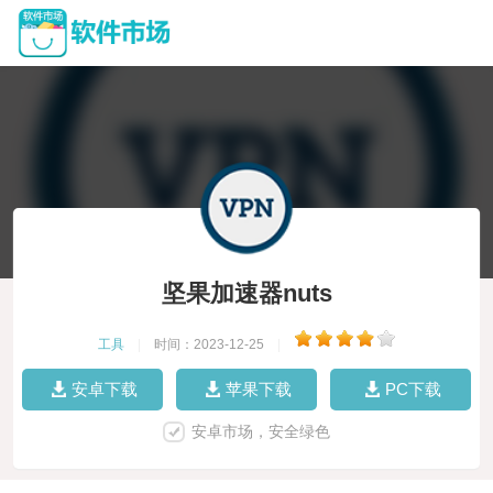
坚果加速器nuts
工具
|
时间：2023-12-25
|
安卓下载
苹果下载
PC下载
安卓市场，安全绿色