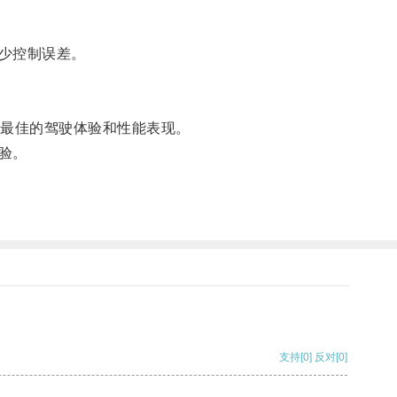
少控制误差。
最佳的驾驶体验和性能表现。
验。
支持
[0]
反对
[0]