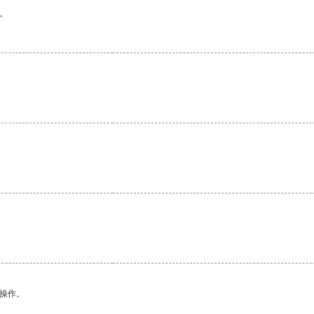
。
。
悉操作。