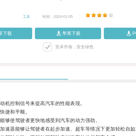
工具
|
时间：2024-01-05
|
卓下载
苹果下载
安卓市场，安全绿色
动机控制信号来提高汽车的性能表现。
快捷和平顺。
能够使驾驶者更快地感受到汽车的动力强劲。
速器能够让驾驶者在起步加速、超车等情况下更加轻松自如