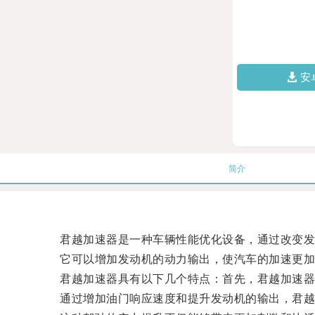
安
简介
君越加速器是一种车辆性能优化设备，通过改变发
它可以增加发动机的动力输出，使汽车的加速更加
君越加速器具有以下几个特点：首先，君越加速器
通过增加油门响应速度和提升发动机的输出，君越加