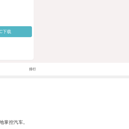
PC下载
排行
地掌控汽车。