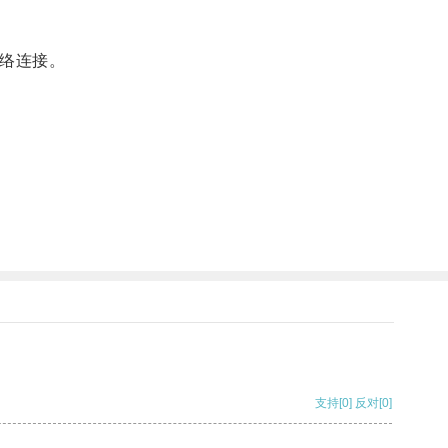
络连接。
支持
[0]
反对
[0]