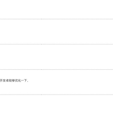
。
望开发者能够优化一下。