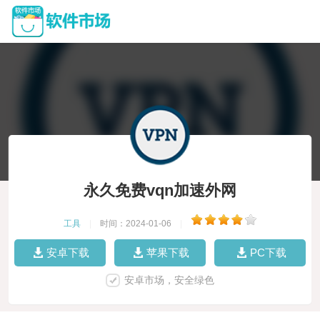
永久免费vqn加速外网
工具
|
时间：2024-01-06
|
安卓下载
苹果下载
PC下载
安卓市场，安全绿色