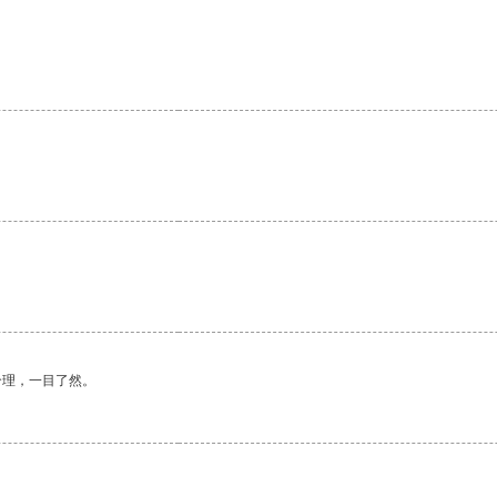
合理，一目了然。