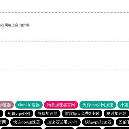
你在网络上自由移动。
加速器
tiktok加速器
狗急加速器官网
免费vqn外网加速
小蓝
器
免费vqn外网
白鲸加速器
雷霆每天免费2小时
夏时加速器
官网
快连npv加速器
加速器试用3小时
快喵vpv加速器
巴伯