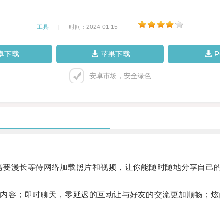
工具
|
时间：2024-01-15
|
卓下载
苹果下载
安卓市场，安全绿色
需要漫长等待网络加载照片和视频，让你能随时随地分享自己
。
容；即时聊天，零延迟的互动让与好友的交流更加顺畅；炫