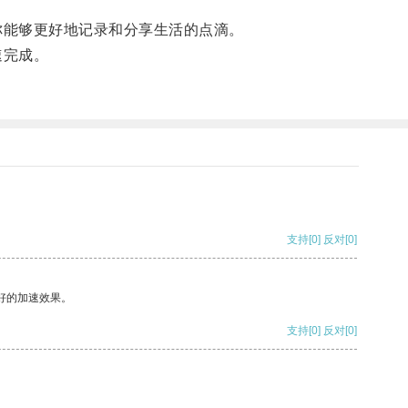
你能够更好地记录和分享生活的点滴。
速完成。
支持
[0]
反对
[0]
好的加速效果。
支持
[0]
反对
[0]