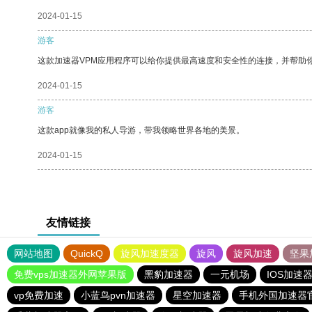
2024-01-15
游客
这款加速器VPM应用程序可以给你提供最高速度和安全性的连接，并帮助
2024-01-15
游客
这款app就像我的私人导游，带我领略世界各地的美景。
2024-01-15
友情链接
网站地图
QuickQ
旋风加速度器
旋风
旋风加速
坚果
免费vps加速器外网苹果版
黑豹加速器
一元机场
IOS加速
vp免费加速
小蓝鸟pvn加速器
星空加速器
手机外国加速器