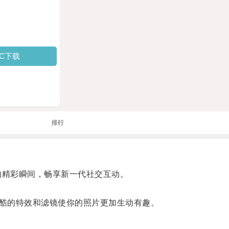
PC下载
排行
的精彩瞬间，畅享新一代社交互动。
酷的特效和滤镜使你的照片更加生动有趣。