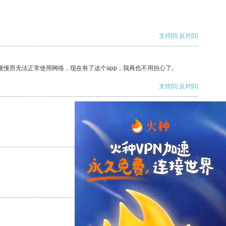
支持
[0]
反对
[0]
速慢而无法正常使用网络，现在有了这个app，我再也不用担心了。
支持
[0]
反对
[0]
支持
[0]
反对
[0]
支持
[0]
反对
[0]