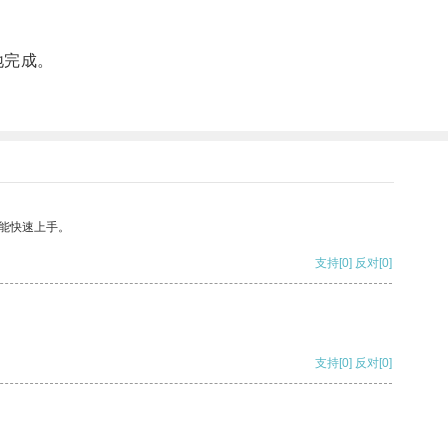
地完成。
能快速上手。
支持
[0]
反对
[0]
支持
[0]
反对
[0]