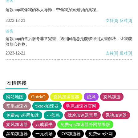
游客
这款app就像我的私人导师，带领我探索知识的奥秘。
2023-12-21
支持
[0]
反对
[0]
游客
这款app的售后服务非常完善，遇到问题总是能够得到妥善解决，让我能
够放心购物。
2023-12-21
支持
[0]
反对
[0]
友情链接
网站地图
QuickQ
旋风加速度器
旋风
旋风加速
坚果加速器
tiktok加速器
狗急加速器官网
免费vqn外网加速
小蓝鸟
优途加速器官网
风驰加速器
旋风加速器
八戒看书
免费vps加速器外网苹果版
黑豹加速器
一元机场
IOS加速器
免费vqn外网