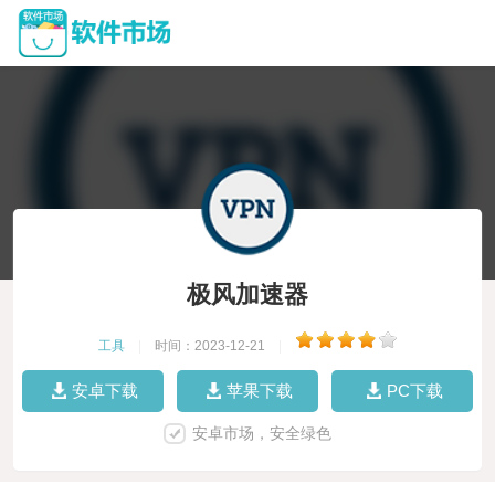
极风加速器
工具
|
时间：2023-12-21
|
安卓下载
苹果下载
PC下载
安卓市场，安全绿色