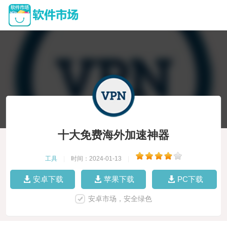
十大免费海外加速神器
工具
|
时间：2024-01-13
|
安卓下载
苹果下载
PC下载
安卓市场，安全绿色