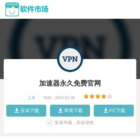
加速器永久免费官网
工具
|
时间：2024-01-30
|
安卓下载
苹果下载
PC下载
安卓市场，安全绿色